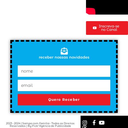
Inscreva-se
no Canal
receber nossas novidades
Quero Receber
2023 - 2024 | Sampa com Família - Todos os Direitos
Reservados | By Pick! Agência de Publicidade