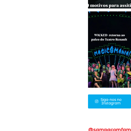
Siga-nos no
Instagram
@sampacomfam