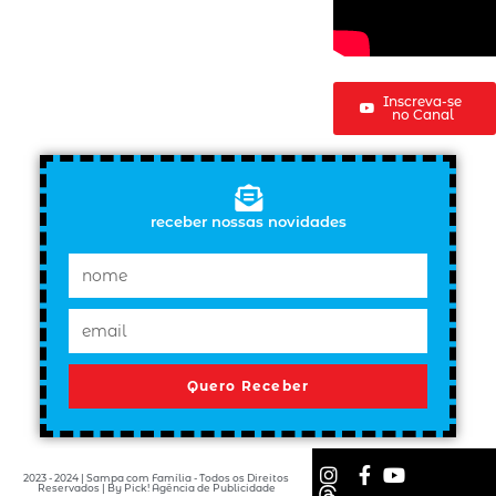
Inscreva-se
no Canal
receber nossas novidades
Quero Receber
2023 - 2024 | Sampa com Família - Todos os Direitos
Reservados | By Pick! Agência de Publicidade