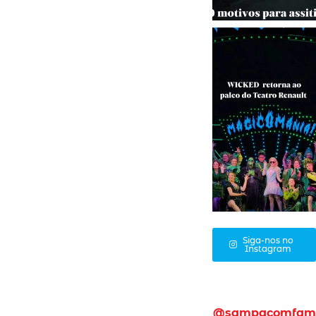
Siga-nos no
Instagram
@sampacomfam