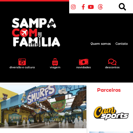
Quem somos
Contato
diversão e cultura
viagem
novidades
descontos
Parceiros