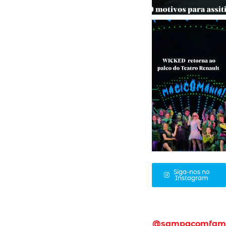
Siga-nos no
Instagram
@sampacomfam