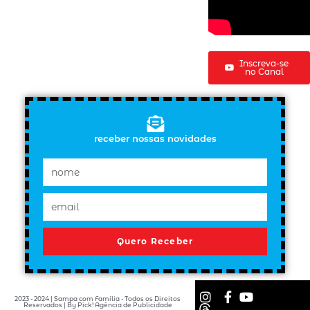
Inscreva-se
no Canal
receber nossas novidades
Quero Receber
2023 - 2024 | Sampa com Família - Todos os Direitos
Reservados | By Pick! Agência de Publicidade