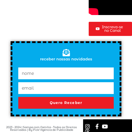
Inscreva-se
no Canal
receber nossas novidades
Quero Receber
2023 - 2024 | Sampa com Família - Todos os Direitos
Reservados | By Pick! Agência de Publicidade