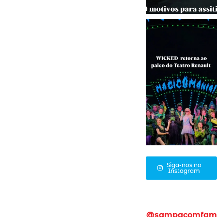
Siga-nos no
Instagram
@sampacomfam