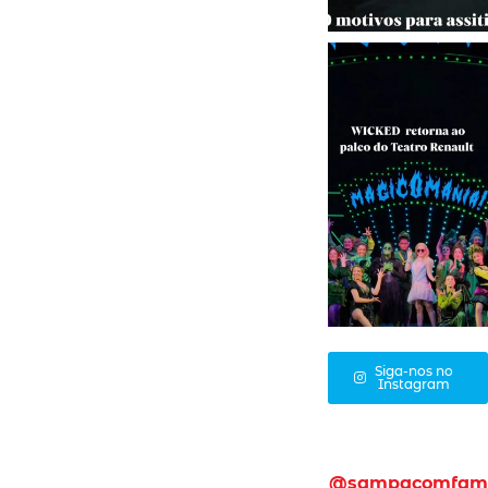
Siga-nos no
Instagram
@sampacomfam