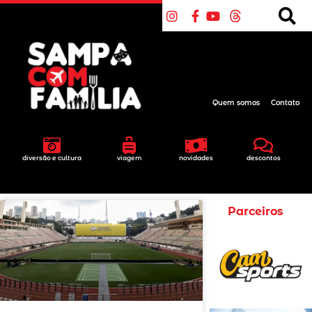
Quem somos
Contato
diversão e cultura
viagem
novidades
descontos
Parceiros