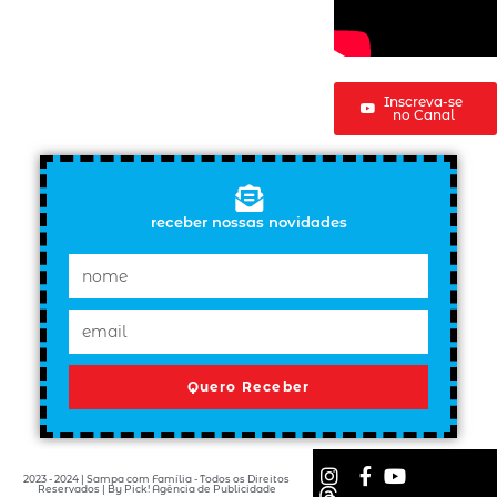
Inscreva-se
no Canal
receber nossas novidades
Quero Receber
2023 - 2024 | Sampa com Família - Todos os Direitos
Reservados | By Pick! Agência de Publicidade