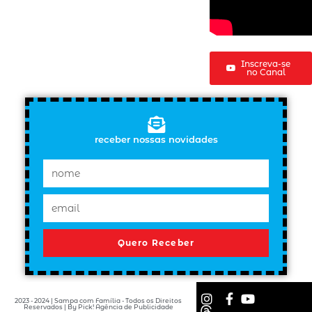
Inscreva-se
no Canal
receber nossas novidades
Quero Receber
2023 - 2024 | Sampa com Família - Todos os Direitos
Reservados | By Pick! Agência de Publicidade