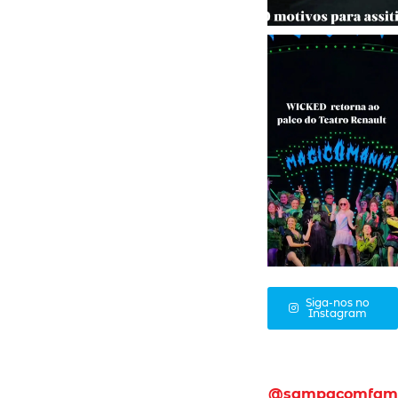
Siga-nos no
Instagram
@sampacomfam