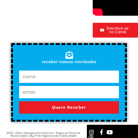
Inscreva-se
no Canal
receber nossas novidades
Quero Receber
2023 - 2024 | Sampa com Família - Todos os Direitos
Reservados | By Pick! Agência de Publicidade