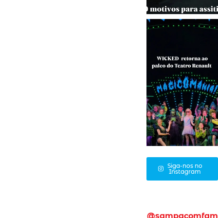
Siga-nos no
Instagram
@sampacomfam