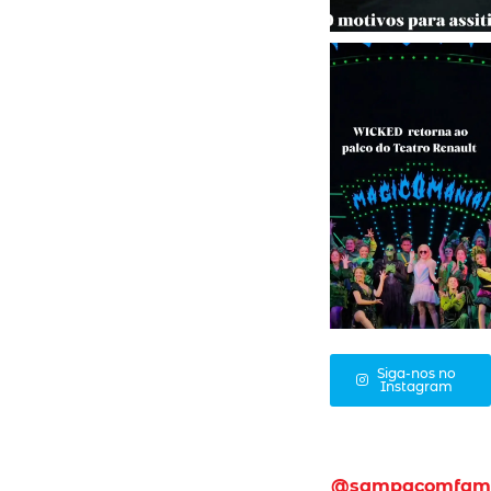
Siga-nos no
Instagram
@sampacomfam