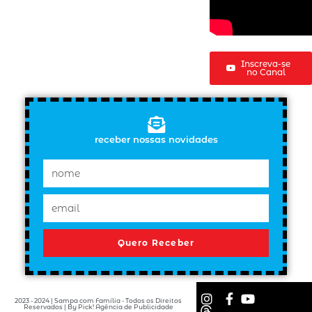
Inscreva-se
no Canal
receber nossas novidades
Quero Receber
2023 - 2024 | Sampa com Família - Todos os Direitos
Reservados | By Pick! Agência de Publicidade