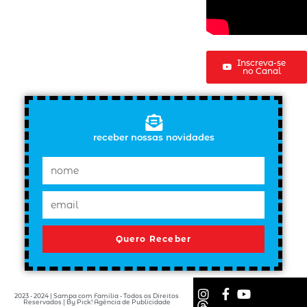
Inscreva-se
no Canal
receber nossas novidades
Quero Receber
2023 - 2024 | Sampa com Família - Todos os Direitos
Reservados | By Pick! Agência de Publicidade