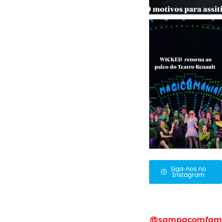
Siga-nos no
Instagram
@sampacomfam