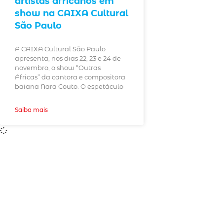
artistas africanos em
show na CAIXA Cultural
São Paulo
A CAIXA Cultural São Paulo
apresenta, nos dias 22, 23 e 24 de
novembro, o show “Outras
Áfricas” da cantora e compositora
baiana Nara Couto. O espetáculo
Saiba mais