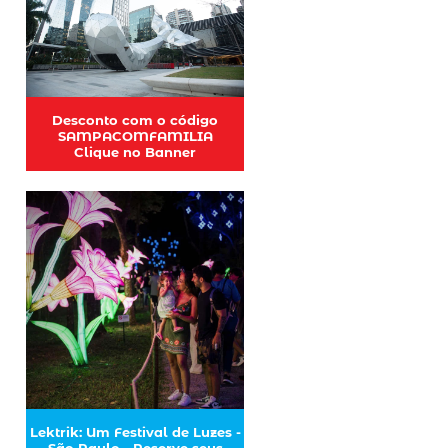
Desconto com o código
SAMPACOMFAMILIA
Clique no Banner
Lektrik: Um Festival de Luzes -
São Paulo - Reserve seus