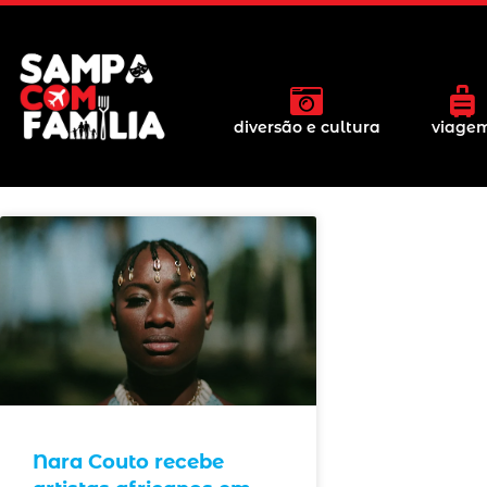
diversão e cultura
viage
Nara Couto recebe