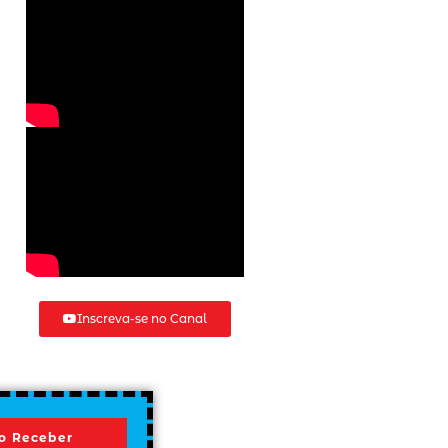
Inscreva-se no Canal
o Receber