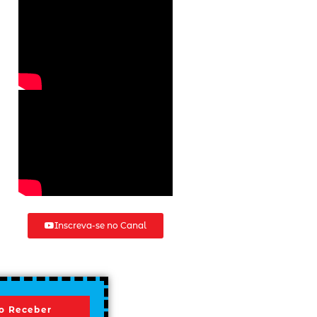
Inscreva-se no Canal
o Receber