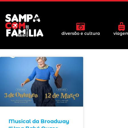
diversão e cultura
viage
Musical da Broadway