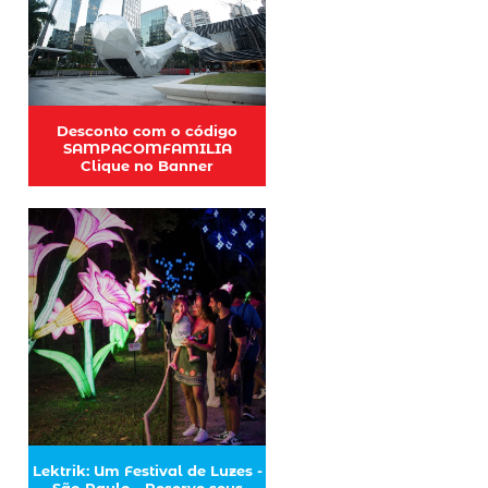
Desconto com o código
SAMPACOMFAMILIA
Clique no Banner
Lektrik: Um Festival de Luzes -
São Paulo - Reserve seus