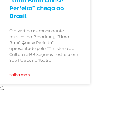
“Uma Babá Quase
Perfeita” chega ao
Brasil
O divertido e emocionante
musical da Broadway, “Uma
Babá Quase Perfeita”,
apresentado pelo Ministério da
Cultura e BB Seguros, estreia em
São Paulo, no Teatro
Saiba mais