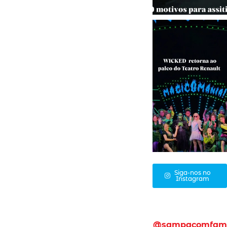
Siga-nos no
Instagram
@sampacomfam