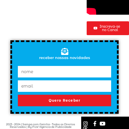
Inscreva-se
no Canal
receber nossas novidades
Quero Receber
2023 - 2024 | Sampa com Família - Todos os Direitos
Reservados | By Pick! Agência de Publicidade