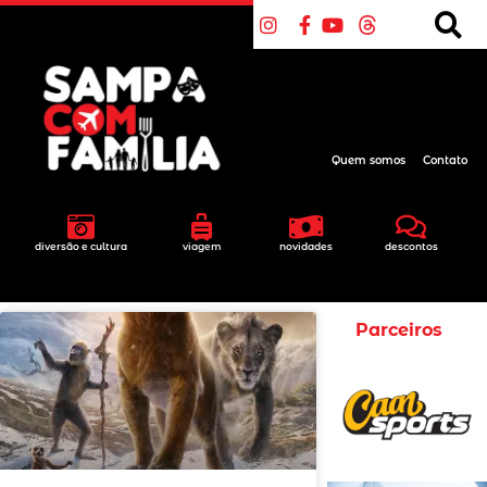
Quem somos
Contato
diversão e cultura
viagem
novidades
descontos
Parceiros