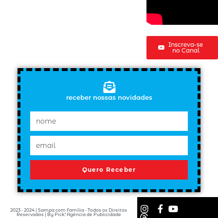
Inscreva-se
no Canal
receber nossas novidades
Quero Receber
2023 - 2024 | Sampa com Família - Todos os Direitos
Reservados | By Pick! Agência de Publicidade