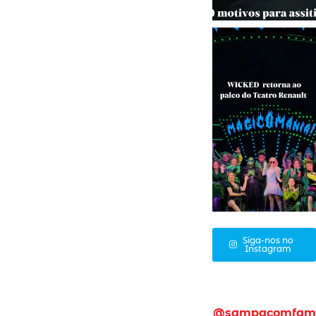
Siga-nos no
Instagram
@sampacomfam