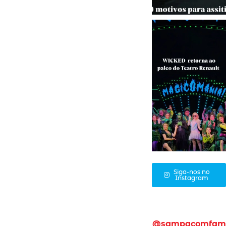
Siga-nos no
Instagram
@sampacomfam