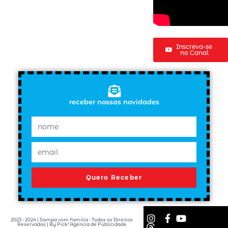
Inscreva-se
no Canal
receber nossas novidades
Quero Receber
2023 - 2024 | Sampa com Família - Todos os Direitos
Reservados | By Pick! Agência de Publicidade