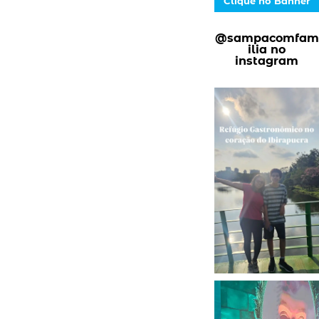
Clique no Banner
@sampacomfam
ilia no
instagram