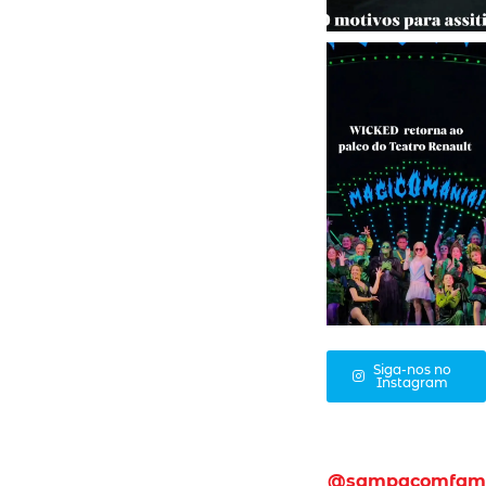
Siga-nos no
Instagram
@sampacomfam