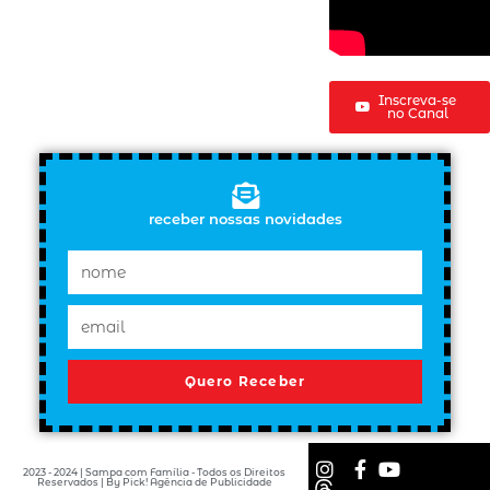
Inscreva-se
no Canal
receber nossas novidades
Quero Receber
2023 - 2024 | Sampa com Família - Todos os Direitos
Reservados | By Pick! Agência de Publicidade