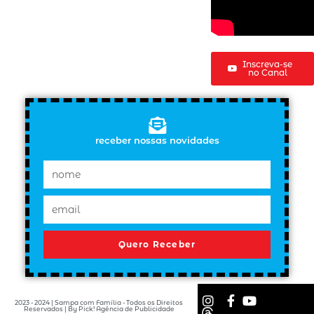
Inscreva-se
no Canal
receber nossas novidades
Quero Receber
2023 - 2024 | Sampa com Família - Todos os Direitos
Reservados | By Pick! Agência de Publicidade