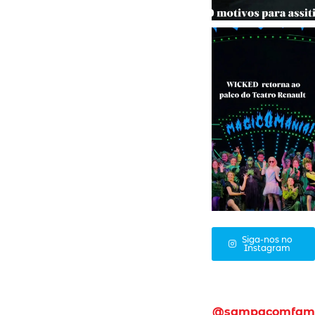
Siga-nos no
Instagram
@sampacomfam