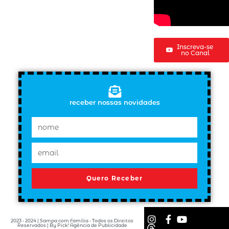
Inscreva-se
no Canal
receber nossas novidades
Quero Receber
2023 - 2024 | Sampa com Família - Todos os Direitos
Reservados | By Pick! Agência de Publicidade