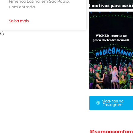
América Latina, em São Paulo.
Com entrada
Saiba mais
Siga-nos no
Instagram
@sampacomfam