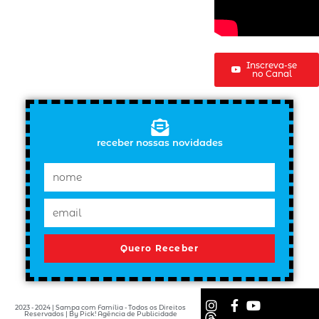
Inscreva-se
no Canal
receber nossas novidades
Quero Receber
2023 - 2024 | Sampa com Família - Todos os Direitos
Reservados | By Pick! Agência de Publicidade