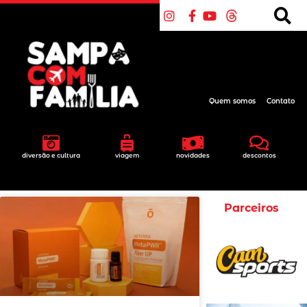
Quem somos
Contato
diversão e cultura
viagem
novidades
descontos
Parceiros