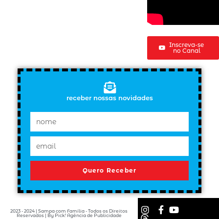
Inscreva-se
no Canal
receber nossas novidades
Quero Receber
2023 - 2024 | Sampa com Família - Todos os Direitos
Reservados | By Pick! Agência de Publicidade