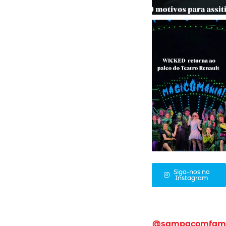
Siga-nos no
Instagram
@sampacomfam