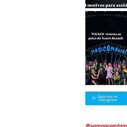
Siga-nos no
Instagram
@sampacomfam