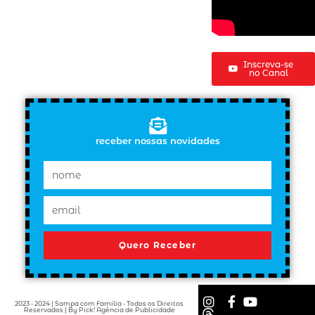
Inscreva-se
no Canal
receber nossas novidades
Quero Receber
2023 - 2024 | Sampa com Família - Todos os Direitos
Reservados | By Pick! Agência de Publicidade