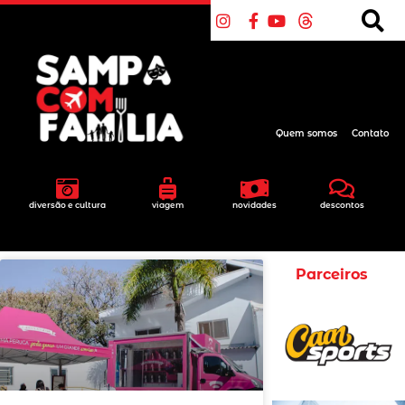
Quem somos
Contato
diversão e cultura
viagem
novidades
descontos
Parceiros