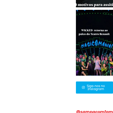
Siga-nos no
Instagram
@sampacomfam