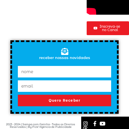
Inscreva-se
no Canal
receber nossas novidades
Quero Receber
2023 - 2024 | Sampa com Família - Todos os Direitos
Reservados | By Pick! Agência de Publicidade