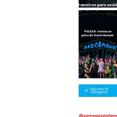
Siga-nos no
Instagram
@sampacomfam