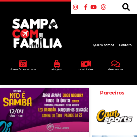
Quem somos
Contato
diversão e cultura
viagem
novidades
descontos
Parceiros