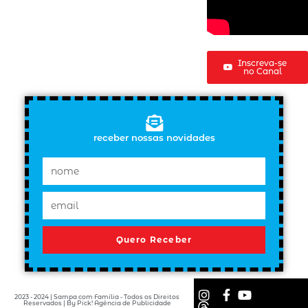
Inscreva-se
no Canal
receber nossas novidades
Quero Receber
2023 - 2024 | Sampa com Família - Todos os Direitos
Reservados | By Pick! Agência de Publicidade