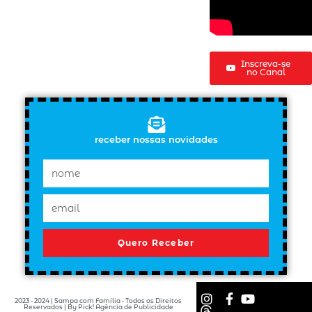
Inscreva-se
no Canal
receber nossas novidades
Quero Receber
2023 - 2024 | Sampa com Família - Todos os Direitos
Reservados | By Pick! Agência de Publicidade