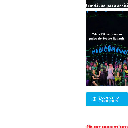
Siga-nos no
Instagram
@sampacomfam