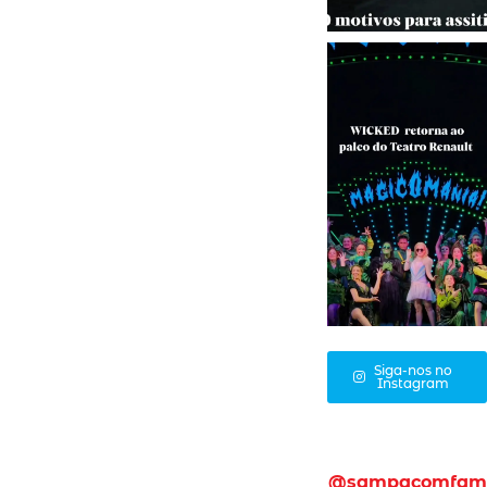
Siga-nos no
Instagram
@sampacomfam