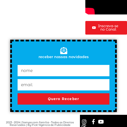
Inscreva-se
no Canal
receber nossas novidades
Quero Receber
2023 - 2024 | Sampa com Família - Todos os Direitos
Reservados | By Pick! Agência de Publicidade