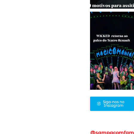
Siga-nos no
Instagram
@sampacomfam