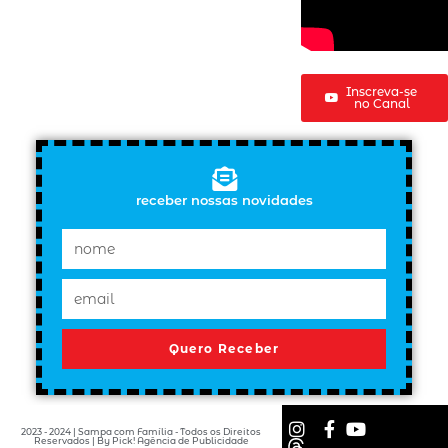
Inscreva-se
no Canal
receber nossas novidades
Quero Receber
2023 - 2024 | Sampa com Família - Todos os Direitos
Reservados | By Pick! Agência de Publicidade