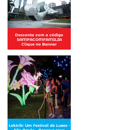
Desconto com o código
SAMPACOMFAMILIA
Clique no Banner
Lektrik: Um Festival de Luzes -
São Paulo - Reserve seus