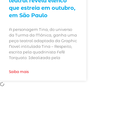
teatral revela elenco
que estreia em outubro,
em São Paulo
A personagem Tina, do universo
da Turma da Mônica, ganha uma
peça teatral adaptada da Graphic
Novel intitulada Tina – Respeito,
escrita pela quadrinista Fefê
Torquato. Idealizada pela
Saiba mais