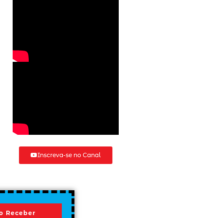
Inscreva-se no Canal
o Receber