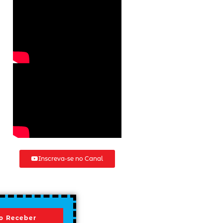
Inscreva-se no Canal
o Receber