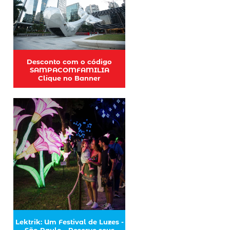
Desconto com o código
SAMPACOMFAMILIA
Clique no Banner
Lektrik: Um Festival de Luzes -
São Paulo - Reserve seus