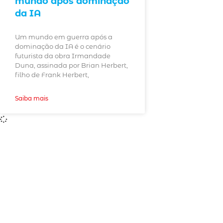
mundo após dominação
da IA
Um mundo em guerra após a
dominação da IA é o cenário
futurista da obra Irmandade
Duna, assinada por Brian Herbert,
filho de Frank Herbert,
Saiba mais