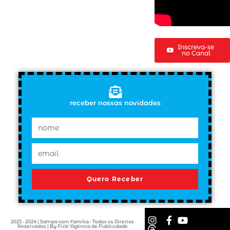
Inscreva-se
no Canal
receber nossas novidades
Quero Receber
2023 - 2024 | Sampa com Família - Todos os Direitos
Reservados | By Pick! Agência de Publicidade