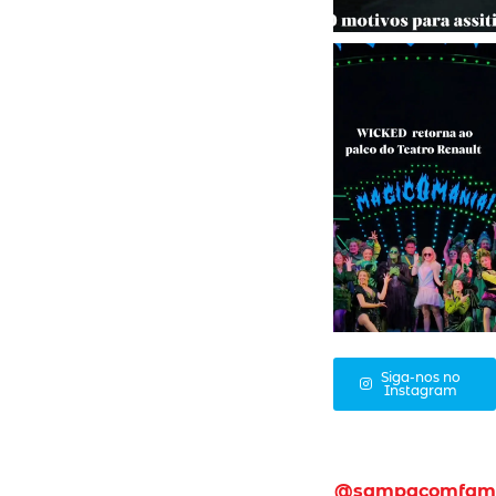
Siga-nos no
Instagram
@sampacomfam