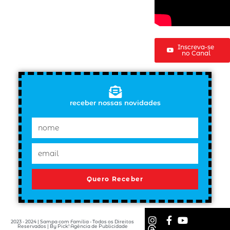
Inscreva-se
no Canal
receber nossas novidades
Quero Receber
2023 - 2024 | Sampa com Família - Todos os Direitos
Reservados | By Pick! Agência de Publicidade