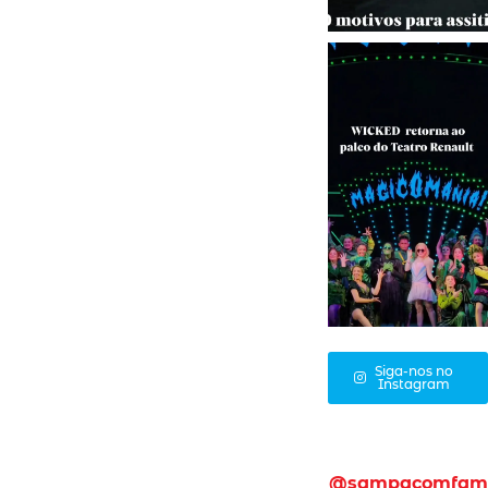
Siga-nos no
Instagram
@sampacomfam