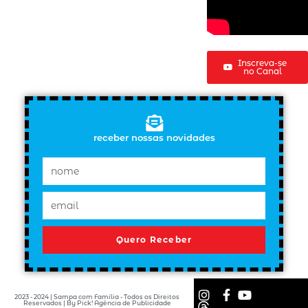
Inscreva-se
no Canal
receber nossas novidades
Quero Receber
2023 - 2024 | Sampa com Família - Todos os Direitos
Reservados | By Pick! Agência de Publicidade