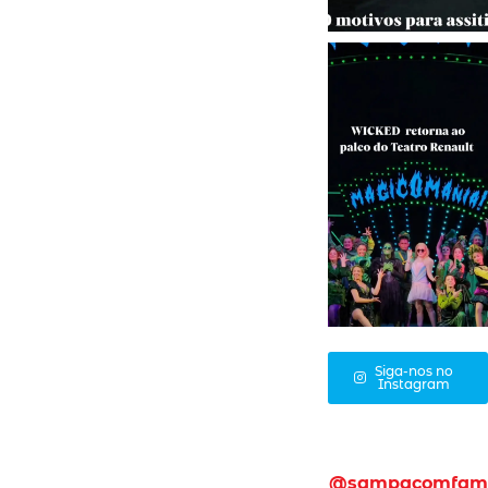
Siga-nos no
Instagram
@sampacomfam