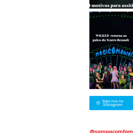
Siga-nos no
Instagram
@sampacomfam