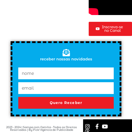
Inscreva-se
no Canal
receber nossas novidades
Quero Receber
2023 - 2024 | Sampa com Família - Todos os Direitos
Reservados | By Pick! Agência de Publicidade