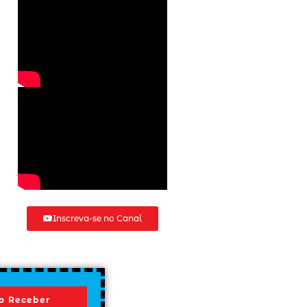
Inscreva-se no Canal
o Receber