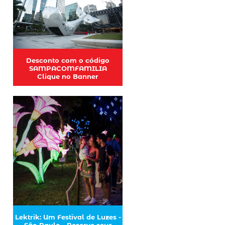
Desconto com o código
SAMPACOMFAMILIA
Clique no Banner
Lektrik: Um Festival de Luzes -
São Paulo - Reserve seus