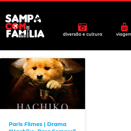
diversão e cultura
viage
Paris Filmes | Drama