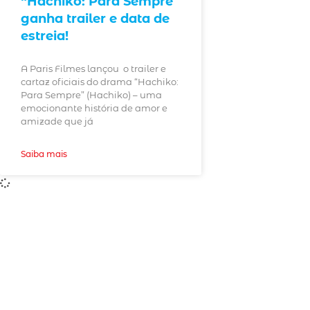
“Hachiko: Para Sempre”
ganha trailer e data de
estreia!
A Paris Filmes lançou o trailer e
cartaz oficiais do drama “Hachiko:
Para Sempre” (Hachiko) – uma
emocionante história de amor e
amizade que já
Saiba mais