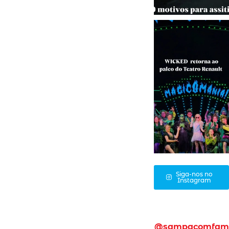
Siga-nos no
Instagram
@sampacomfam