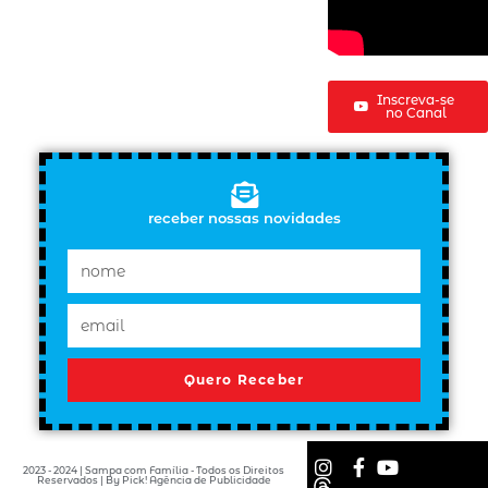
Inscreva-se
no Canal
receber nossas novidades
Quero Receber
2023 - 2024 | Sampa com Família - Todos os Direitos
Reservados | By Pick! Agência de Publicidade