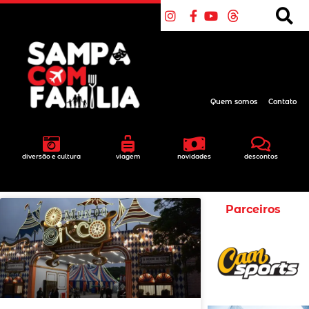
Quem somos
Contato
diversão e cultura
viagem
novidades
descontos
Parceiros