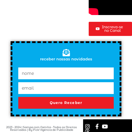
Inscreva-se
no Canal
receber nossas novidades
Quero Receber
2023 - 2024 | Sampa com Família - Todos os Direitos
Reservados | By Pick! Agência de Publicidade