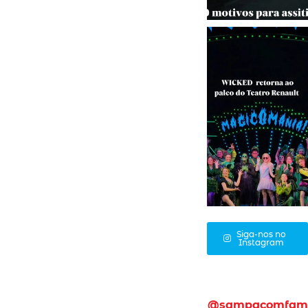
Siga-nos no
Instagram
@sampacomfam