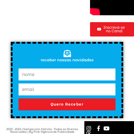
Inscreva-se
no Canal
receber nossas novidades
Quero Receber
2023 - 2024 | Sampa com Família - Todos os Direitos
Reservados | By Pick! Agência de Publicidade