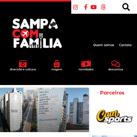
Quem somos
Contato
diversão e cultura
viagem
novidades
descontos
Parceiros