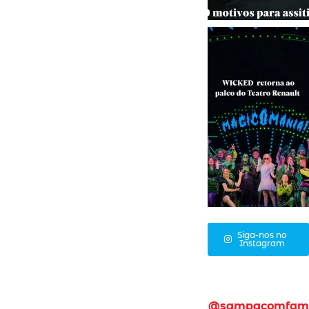
Siga-nos no
Instagram
@sampacomfam