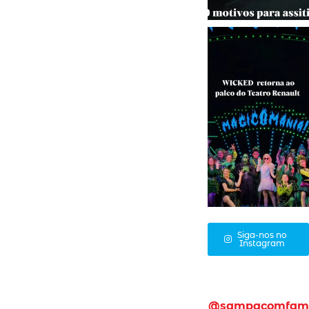
Siga-nos no
Instagram
@sampacomfam