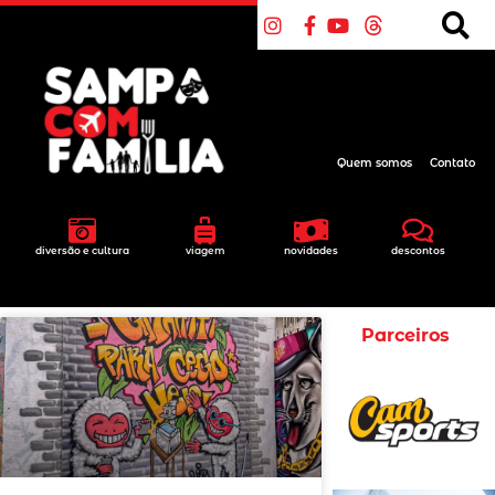
Quem somos
Contato
diversão e cultura
viagem
novidades
descontos
Parceiros