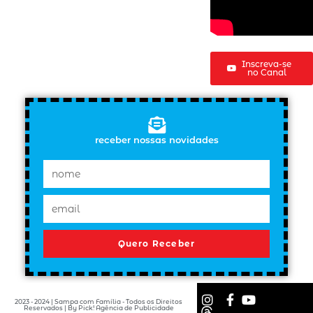
Inscreva-se
no Canal
receber nossas novidades
Quero Receber
2023 - 2024 | Sampa com Família - Todos os Direitos
Reservados | By Pick! Agência de Publicidade