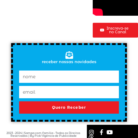
Inscreva-se
no Canal
receber nossas novidades
Quero Receber
2023 - 2024 | Sampa com Família - Todos os Direitos
Reservados | By Pick! Agência de Publicidade