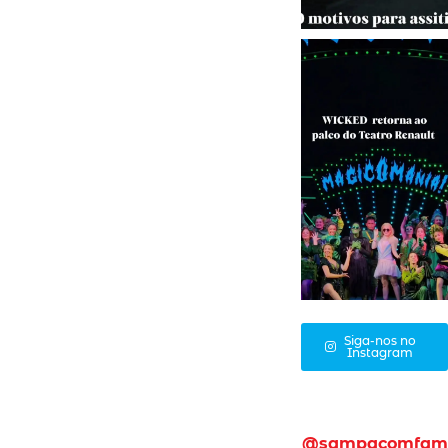
Siga-nos no
Instagram
@sampacomfam