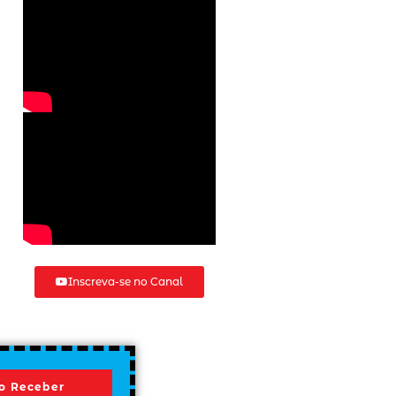
Inscreva-se no Canal
o Receber