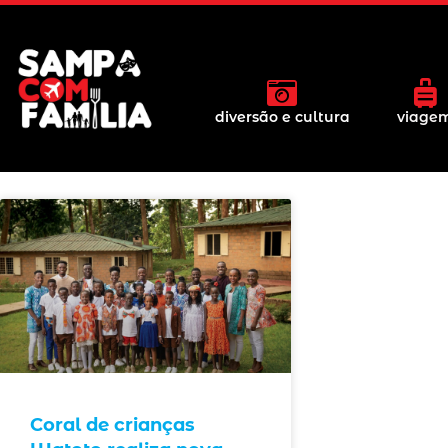
diversão e cultura
viage
Coral de crianças