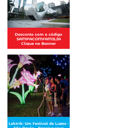
Desconto com o código
SAMPACOMFAMILIA
Clique no Banner
Lektrik: Um Festival de Luzes -
São Paulo - Reserve seus