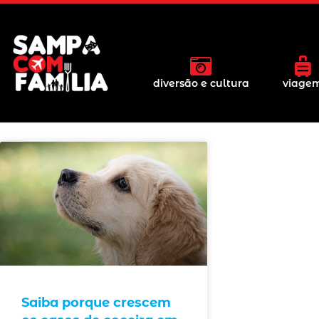
diversão e cultura
viage
Saiba porque crescem