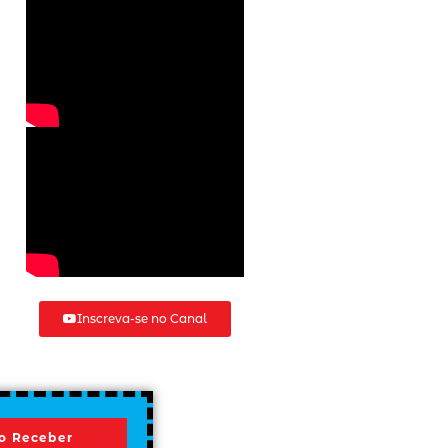
Inscreva-se no Canal
o Receber