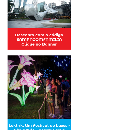
Desconto com o código
SAMPACOMFAMILIA
Clique no Banner
Lektrik: Um Festival de Luzes -
São Paulo - Reserve seus