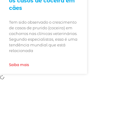
os casos de coceira em
cães
Tem sido observado o crescimento
de casos de prurido (coceira) em
cachorros nas clínicas veterinárias.
Segundo especialistas, essa é uma
tendência mundial que está
relacionada
Saiba mais