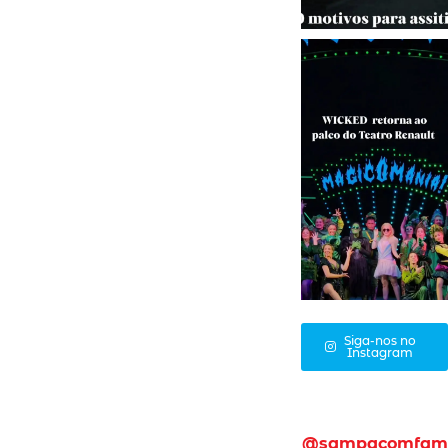
Siga-nos no
Instagram
@sampacomfam