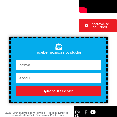
Inscreva-se
no Canal
receber nossas novidades
Quero Receber
2023 - 2024 | Sampa com Família - Todos os Direitos
Reservados | By Pick! Agência de Publicidade