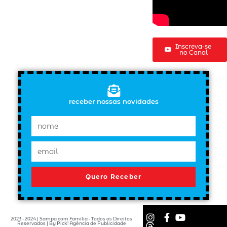
Inscreva-se
no Canal
receber nossas novidades
Quero Receber
2023 - 2024 | Sampa com Família - Todos os Direitos
Reservados | By Pick! Agência de Publicidade