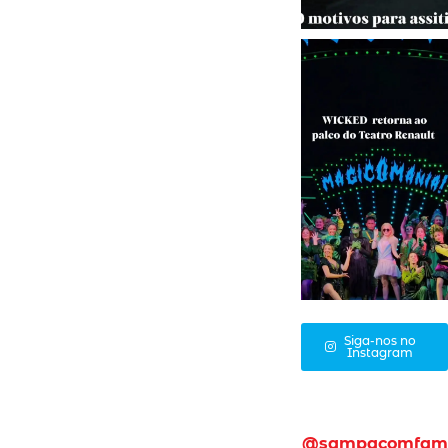
Siga-nos no
Instagram
@sampacomfam