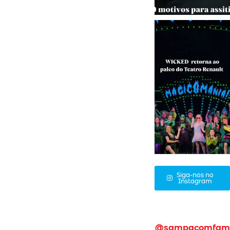
Siga-nos no
Instagram
@sampacomfam