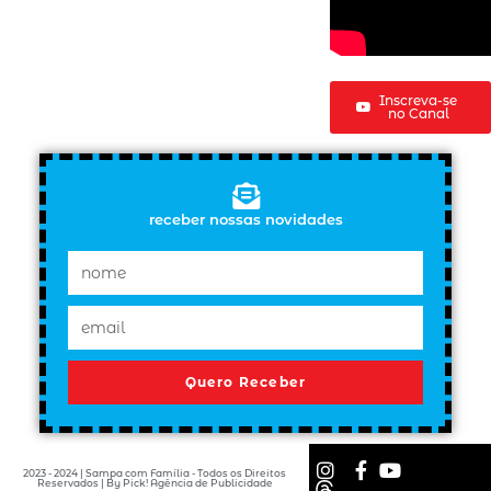
Inscreva-se
no Canal
receber nossas novidades
Quero Receber
2023 - 2024 | Sampa com Família - Todos os Direitos
Reservados | By Pick! Agência de Publicidade