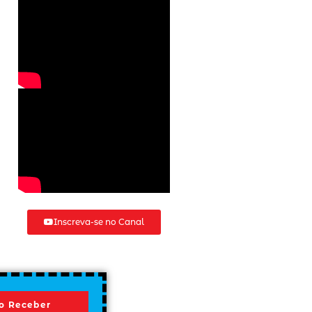
Inscreva-se no Canal
o Receber