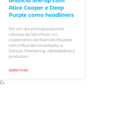
anuncia line-up com
Alice Cooper e Deep
Purple como headliners
Em um dos principais pontos
icônicos de São Paulo, no
cruzamento da Avenida Paulista
com a Rua da Consolação, a
Dançar Marketing, idealizadora e
produtora
Saiba mais