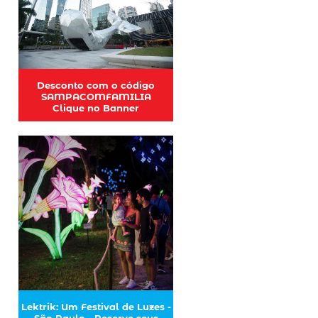
Desconto com o código
SAMPACOMFAMILIA
Clique no Banner
Lektrik: Um Festival de Luzes -
São Paulo - Reserve seus