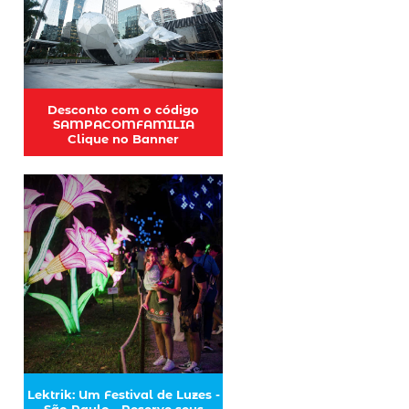
Desconto com o código
SAMPACOMFAMILIA
Clique no Banner
Lektrik: Um Festival de Luzes -
São Paulo - Reserve seus