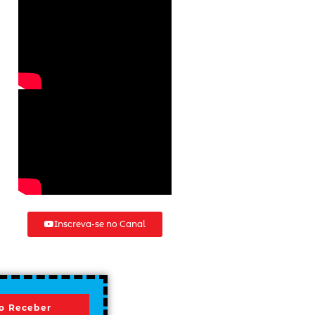
Inscreva-se no Canal
o Receber