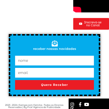
Inscreva-se
no Canal
receber nossas novidades
Quero Receber
2023 - 2024 | Sampa com Família - Todos os Direitos
Reservados | By Pick! Agência de Publicidade