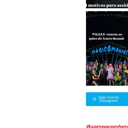
Siga-nos no
Instagram
@sampacomfam