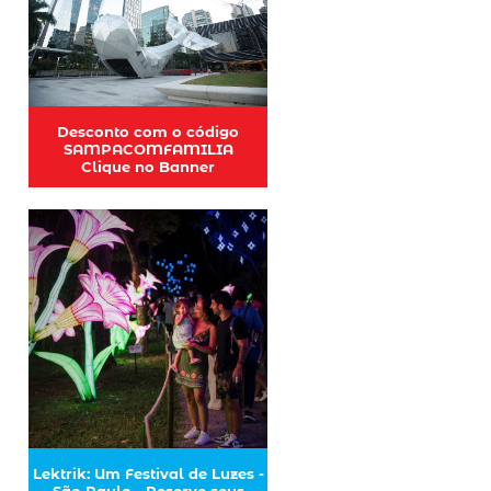
Desconto com o código
SAMPACOMFAMILIA
Clique no Banner
Lektrik: Um Festival de Luzes -
São Paulo - Reserve seus