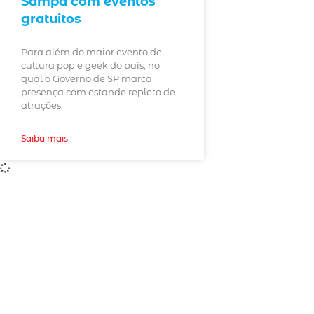
Sampa com eventos
gratuitos
Para além do maior evento de
cultura pop e geek do país, no
qual o Governo de SP marca
presença com estande repleto de
atrações,
Saiba mais