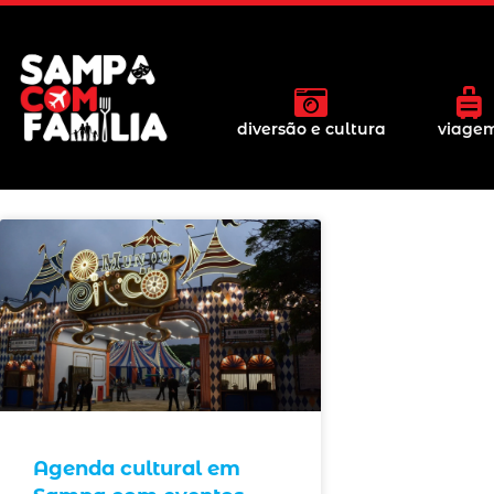
diversão e cultura
viage
Agenda cultural em