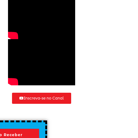
Inscreva-se no Canal
o Receber