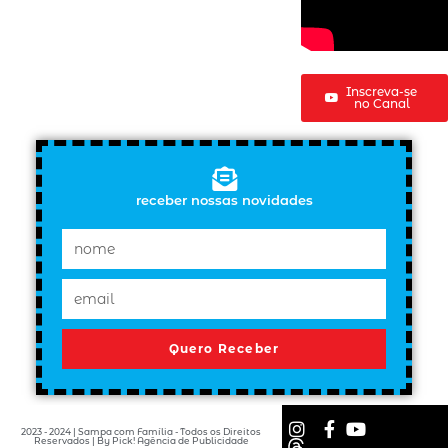
Inscreva-se
no Canal
receber nossas novidades
Quero Receber
2023 - 2024 | Sampa com Família - Todos os Direitos
Reservados | By Pick! Agência de Publicidade