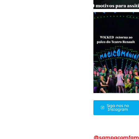
Siga-nos no
Instagram
@sampacomfam