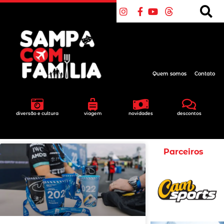
Quem somos
Contato
diversão e cultura
viagem
novidades
descontos
Parceiros