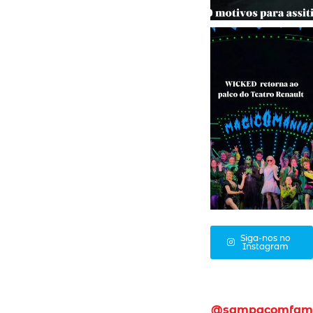
Siga-nos no
Instagram
@sampacomfam