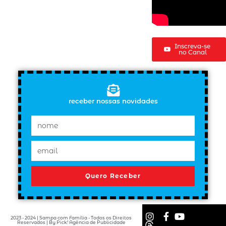
Inscreva-se
no Canal
receber nossas novidades
Quero Receber
2023 - 2024 | Sampa com Família - Todos os Direitos
Reservados | By Pick! Agência de Publicidade