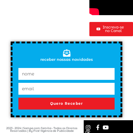
Inscreva-se
no Canal
receber nossas novidades
Quero Receber
2023 - 2024 | Sampa com Família - Todos os Direitos
Reservados | By Pick! Agência de Publicidade