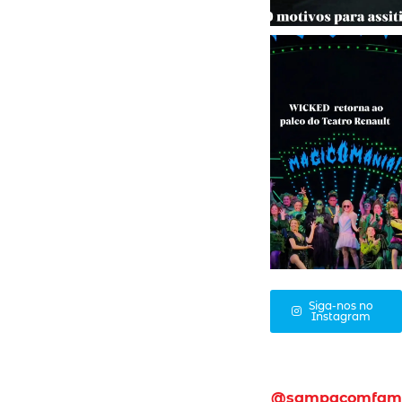
Siga-nos no
Instagram
@sampacomfam